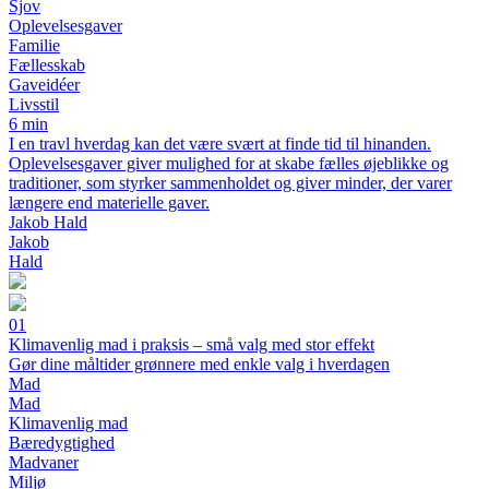
Sjov
Oplevelsesgaver
Familie
Fællesskab
Gaveidéer
Livsstil
6 min
I en travl hverdag kan det være svært at finde tid til hinanden.
Oplevelsesgaver giver mulighed for at skabe fælles øjeblikke og
traditioner, som styrker sammenholdet og giver minder, der varer
længere end materielle gaver.
Jakob Hald
Jakob
Hald
01
Klimavenlig mad i praksis – små valg med stor effekt
Gør dine måltider grønnere med enkle valg i hverdagen
Mad
Mad
Klimavenlig mad
Bæredygtighed
Madvaner
Miljø