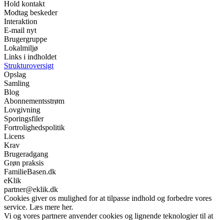
Hold kontakt
Modtag beskeder
Interaktion
E-mail nyt
Brugergruppe
Lokalmiljø
Links i indholdet
Strukturoversigt
Opslag
Samling
Blog
Abonnementsstrøm
Lovgivning
Sporingsfiler
Fortrolighedspolitik
Licens
Krav
Brugeradgang
Grøn praksis
FamilieBasen.dk
eKlik
partner@eklik.dk
Cookies giver os mulighed for at tilpasse indhold og forbedre vores
service. Læs mere her.
Vi og vores partnere anvender cookies og lignende teknologier til at