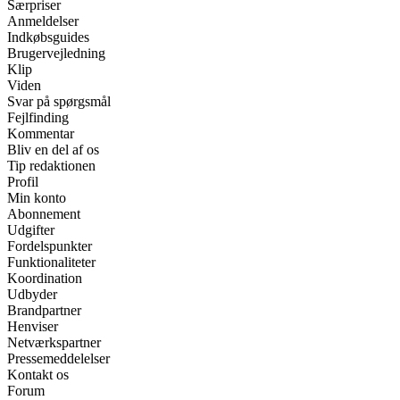
Særpriser
Anmeldelser
Indkøbsguides
Brugervejledning
Klip
Viden
Svar på spørgsmål
Fejlfinding
Kommentar
Bliv en del af os
Tip redaktionen
Profil
Min konto
Abonnement
Udgifter
Fordelspunkter
Funktionaliteter
Koordination
Udbyder
Brandpartner
Henviser
Netværkspartner
Pressemeddelelser
Kontakt os
Forum