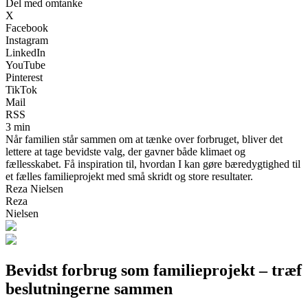
Del med omtanke
X
Facebook
Instagram
LinkedIn
YouTube
Pinterest
TikTok
Mail
RSS
3 min
Når familien står sammen om at tænke over forbruget, bliver det
lettere at tage bevidste valg, der gavner både klimaet og
fællesskabet. Få inspiration til, hvordan I kan gøre bæredygtighed til
et fælles familieprojekt med små skridt og store resultater.
Reza Nielsen
Reza
Nielsen
Bevidst forbrug som familieprojekt – træf
beslutningerne sammen