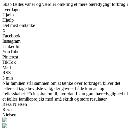
Skab fælles vaner og værdier omkring et mere bæredygtigt forbrug i
hverdagen
Hjælp
Hjælp
Del med omtanke
X
Facebook
Instagram
LinkedIn
YouTube
Pinterest
TikTok
Mail
RSS
3 min
Når familien står sammen om at tænke over forbruget, bliver det
lettere at tage bevidste valg, der gavner både klimaet og
fællesskabet. Få inspiration til, hvordan I kan gøre bæredygtighed til
et fælles familieprojekt med små skridt og store resultater.
Reza Nielsen
Reza
Nielsen