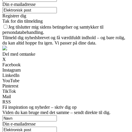
Din e-mailadresse
Registrer dig
Tak for din tilmelding
Jeg tilslutter mig sidens betingelser og samtykker til
persondatabehandling.
Tilmeld dig nyhedsbrevet og få værdifuldt indhold – og bare rolig,
du kan altid hoppe fra igen. Vi passer på dine data.
Del med omtanke
X
Facebook
Instagram
LinkedIn
YouTube
Pinterest
TikTok
Mail
RSS
Få inspiration og nyheder – skriv dig op
Viden du kan bruge med det samme – sendt direkte til dig.
Din e-mailadresse