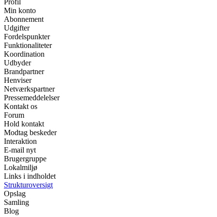
Profil
Min konto
Abonnement
Udgifter
Fordelspunkter
Funktionaliteter
Koordination
Udbyder
Brandpartner
Henviser
Netværkspartner
Pressemeddelelser
Kontakt os
Forum
Hold kontakt
Modtag beskeder
Interaktion
E-mail nyt
Brugergruppe
Lokalmiljø
Links i indholdet
Strukturoversigt
Opslag
Samling
Blog