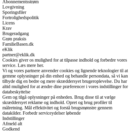
Abonnementsstrøm
Lovgivning
Sporingsfiler
Fortrolighedspolitik
Licens
Krav
Brugeradgang
Grøn praksis
FamilieBasen.dk
eKlik
partner@eklik.dk
Cookies giver os mulighed for at tilpasse indhold og forbedre vores
service. Læs mere her.
Vi og vores partnere anvender cookies og lignende teknologier til at
gemme oplysninger på din enhed og behandle persondata, så vi kan
tilbyde dig en bedre og mere skræddersyet brugeroplevelse. Du har
altid mulighed for at ændre dine præferencer i vores indstillinger for
databeskyttelse
Gem og tilgå oplysninger på enheden. Brug disse til at vælge
skræddersyet reklame og indhold. Opret og brug profiler til
målretning. Mål effektivitet og forstå brugsmønstre gennem
datakilder. Forbedr serviceydelser løbende
Indstillinger
Afmeld alt
Godkend