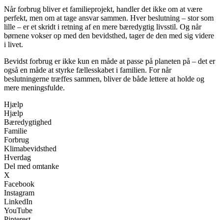
Når forbrug bliver et familieprojekt, handler det ikke om at være
perfekt, men om at tage ansvar sammen. Hver beslutning – stor som
lille – er et skridt i retning af en mere bæredygtig livsstil. Og når
børnene vokser op med den bevidsthed, tager de den med sig videre
i livet.
Bevidst forbrug er ikke kun en måde at passe på planeten på – det er
også en måde at styrke fællesskabet i familien. For når
beslutningerne træffes sammen, bliver de både lettere at holde og
mere meningsfulde.
Hjælp
Hjælp
Bæredygtighed
Familie
Forbrug
Klimabevidsthed
Hverdag
Del med omtanke
X
Facebook
Instagram
LinkedIn
YouTube
Pinterest