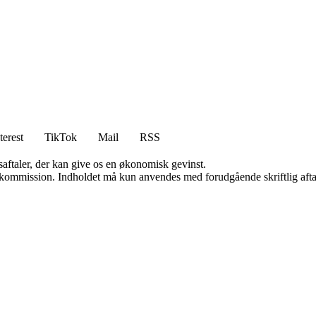
terest
TikTok
Mail
RSS
saftaler, der kan give os en økonomisk gevinst.
få kommission. Indholdet må kun anvendes med forudgående skriftlig afta