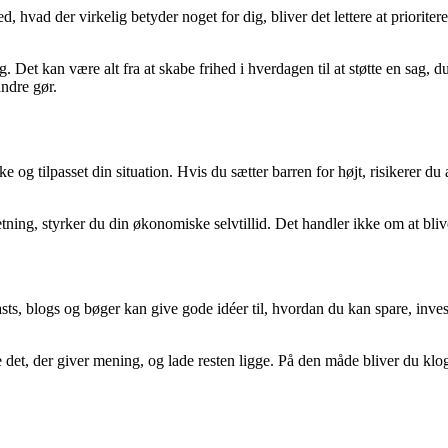
vad der virkelig betyder noget for dig, bliver det lettere at prioriter
g. Det kan være alt fra at skabe frihed i hverdagen til at støtte en sag, 
ndre gør.
og tilpasset din situation. Hvis du sætter barren for højt, risikerer du
etning, styrker du din økonomiske selvtillid. Det handler ikke om at blive
sts, blogs og bøger kan give gode idéer til, hvordan du kan spare, inves
det, der giver mening, og lade resten ligge. På den måde bliver du klog