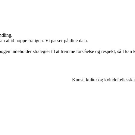
ndling.
n altid hoppe fra igen. Vi passer på dine data.
-bogen indeholder strategier til at fremme forståelse og respekt, så I 
Kunst, kultur og kvindefællesskab 