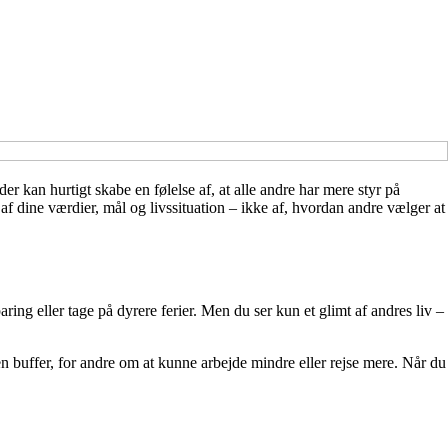
r kan hurtigt skabe en følelse af, at alle andre har mere styr på
f dine værdier, mål og livssituation – ikke af, hvordan andre vælger at
ing eller tage på dyrere ferier. Men du ser kun et glimt af andres liv –
n buffer, for andre om at kunne arbejde mindre eller rejse mere. Når du