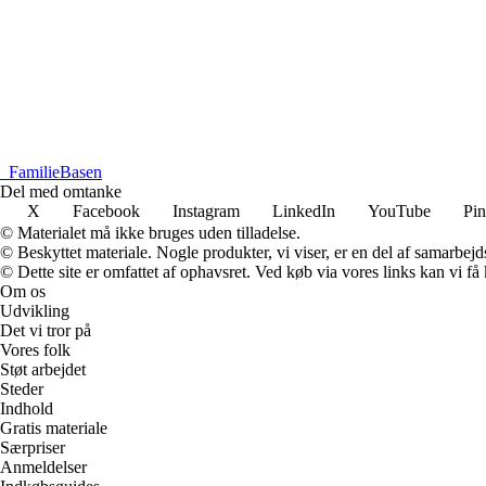
_
FamilieBasen
Del med omtanke
X
Facebook
Instagram
LinkedIn
YouTube
Pin
© Materialet må ikke bruges uden tilladelse.
© Beskyttet materiale. Nogle produkter, vi viser, er en del af samarbejd
© Dette site er omfattet af ophavsret. Ved køb via vores links kan vi 
Om os
Udvikling
Det vi tror på
Vores folk
Støt arbejdet
Steder
Indhold
Gratis materiale
Særpriser
Anmeldelser