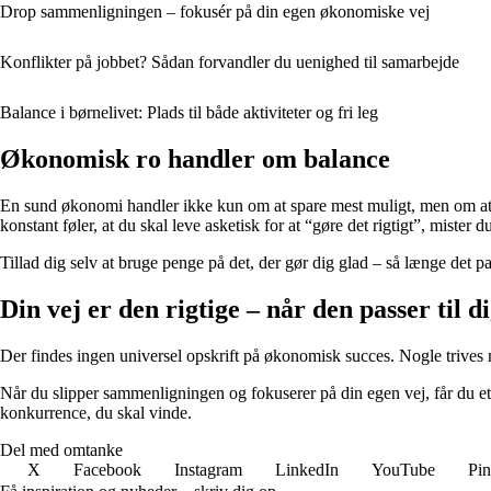
Drop sammenligningen – fokusér på din egen økonomiske vej
Konflikter på jobbet? Sådan forvandler du uenighed til samarbejde
Balance i børnelivet: Plads til både aktiviteter og fri leg
Økonomisk ro handler om balance
En sund økonomi handler ikke kun om at spare mest muligt, men om at fi
konstant føler, at du skal leve asketisk for at “gøre det rigtigt”, mister d
Tillad dig selv at bruge penge på det, der gør dig glad – så længe det 
Din vej er den rigtige – når den passer til d
Der findes ingen universel opskrift på økonomisk succes. Nogle trives me
Når du slipper sammenligningen og fokuserer på din egen vej, får du et 
konkurrence, du skal vinde.
Del med omtanke
X
Facebook
Instagram
LinkedIn
YouTube
Pin