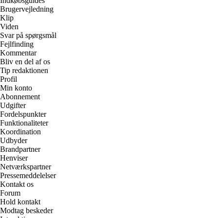
Indkøbsguides
Brugervejledning
Klip
Viden
Svar på spørgsmål
Fejlfinding
Kommentar
Bliv en del af os
Tip redaktionen
Profil
Min konto
Abonnement
Udgifter
Fordelspunkter
Funktionaliteter
Koordination
Udbyder
Brandpartner
Henviser
Netværkspartner
Pressemeddelelser
Kontakt os
Forum
Hold kontakt
Modtag beskeder