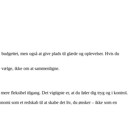
budgettet, men også at give plads til glæde og oplevelser. Hvis du
ne vælge, ikke om at sammenligne.
e fleksibel tilgang. Det vigtigste er, at du føler dig tryg og i kontrol.
nomi som et redskab til at skabe det liv, du ønsker – ikke som en