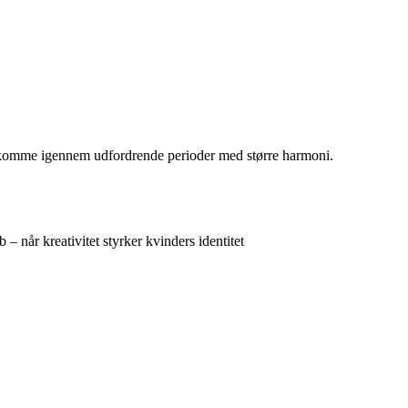
kan komme igennem udfordrende perioder med større harmoni.
– når kreativitet styrker kvinders identitet