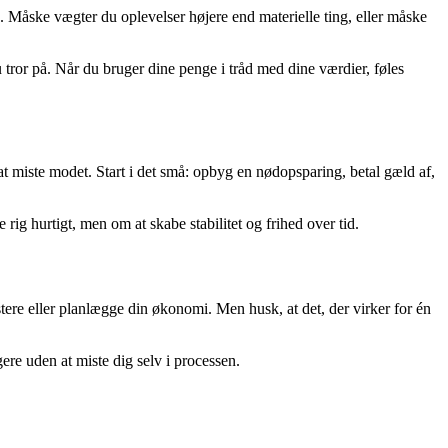
e. Måske vægter du oplevelser højere end materielle ting, eller måske
du tror på. Når du bruger dine penge i tråd med dine værdier, føles
 at miste modet. Start i det små: opbyg en nødopsparing, betal gæld af,
 rig hurtigt, men om at skabe stabilitet og frihed over tid.
tere eller planlægge din økonomi. Men husk, at det, der virker for én
ere uden at miste dig selv i processen.