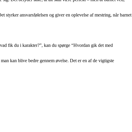
t styrker ansvarsfølelsen og giver en oplevelse af mestring, når barnet
“Hvad fik du i karakter?”, kan du spørge “Hvordan gik det med
t man kan blive bedre gennem øvelse. Det er en af de vigtigste