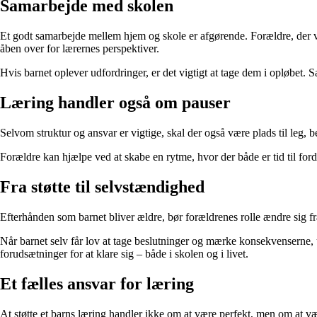
Samarbejde med skolen
Et godt samarbejde mellem hjem og skole er afgørende. Forældre, der vise
åben over for lærernes perspektiver.
Hvis barnet oplever udfordringer, er det vigtigt at tage dem i opløbet.
Læring handler også om pauser
Selvom struktur og ansvar er vigtige, skal der også være plads til leg, 
Forældre kan hjælpe ved at skabe en rytme, hvor der både er tid til fordyb
Fra støtte til selvstændighed
Efterhånden som barnet bliver ældre, bør forældrenes rolle ændre sig fra
Når barnet selv får lov at tage beslutninger og mærke konsekvenserne, u
forudsætninger for at klare sig – både i skolen og i livet.
Et fælles ansvar for læring
At støtte et barns læring handler ikke om at være perfekt, men om at v