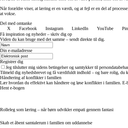
Når forældre viser, at læring er en værdi, og at fejl er en del af proces
at vokse.
Del med omtanke
X
Facebook
Instagram
LinkedIn
YouTube
Pin
Få inspiration og nyheder – skriv dig op
Viden du kan bruge med det samme – sendt direkte til dig.
Din e-mailadresse
Registrer dig
Jeg tilslutter mig sidens betingelser og samtykker til persondatabeha
Tilmeld dig nyhedsbrevet og få værdifuldt indhold – og bare rolig, du ka
Håndtering af konflikter i familien
Lær hvordan du effektivt kan håndtere og løse konflikter i familien. E
Hent e-bogen
Rolleleg som læring – når børn udvikler empati gennem fantasi
Skab et åbent samtalerum i familien om uddannelse