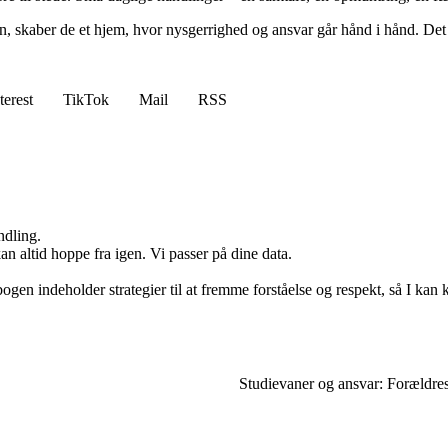
sen, skaber de et hjem, hvor nysgerrighed og ansvar går hånd i hånd. Det 
terest
TikTok
Mail
RSS
ndling.
n altid hoppe fra igen. Vi passer på dine data.
-bogen indeholder strategier til at fremme forståelse og respekt, så I 
Studievaner og ansvar: Forældres 