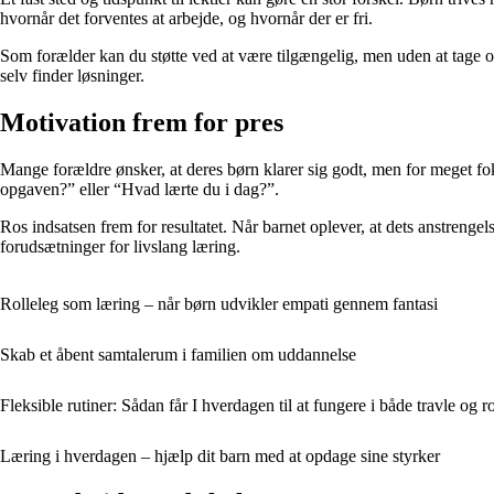
hvornår det forventes at arbejde, og hvornår der er fri.
Som forælder kan du støtte ved at være tilgængelig, men uden at tage o
selv finder løsninger.
Motivation frem for pres
Mange forældre ønsker, at deres børn klarer sig godt, men for meget fo
opgaven?” eller “Hvad lærte du i dag?”.
Ros indsatsen frem for resultatet. Når barnet oplever, at dets anstrengel
forudsætninger for livslang læring.
Rolleleg som læring – når børn udvikler empati gennem fantasi
Skab et åbent samtalerum i familien om uddannelse
Fleksible rutiner: Sådan får I hverdagen til at fungere i både travle og r
Læring i hverdagen – hjælp dit barn med at opdage sine styrker