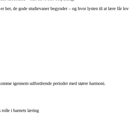
er her, de gode studievaner begynder – og hvor lysten til at lære får lov
kan komme igennem udfordrende perioder med større harmoni.
rolle i barnets læring