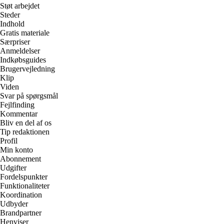
Støt arbejdet
Steder
Indhold
Gratis materiale
Særpriser
Anmeldelser
Indkøbsguides
Brugervejledning
Klip
Viden
Svar på spørgsmål
Fejlfinding
Kommentar
Bliv en del af os
Tip redaktionen
Profil
Min konto
Abonnement
Udgifter
Fordelspunkter
Funktionaliteter
Koordination
Udbyder
Brandpartner
Henviser