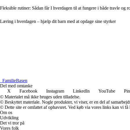
Fleksible rutiner: Sådan får I hverdagen til at fungere i både travle og r
Læring i hverdagen – hjælp dit barn med at opdage sine styrker
_
FamilieBasen
Del med omtanke
X
Facebook
Instagram
LinkedIn
YouTube
Pin
© Materialet må ikke bruges uden tilladelse.
© Beskyttet materiale. Nogle produkter, vi viser, er en del af samarbejd
© Dette site er omfattet af ophavsret. Ved køb via vores links kan vi 
Om os
Udvikling
Det vi tror på
Vores folk